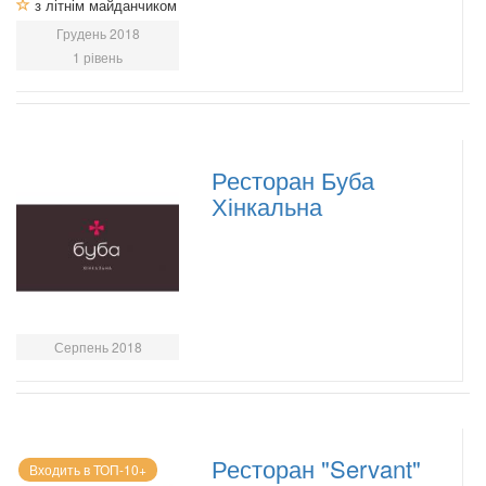
з літнім майданчиком
Грудень 2018
1 рівень
Ресторан Буба
Хінкальна
Серпень 2018
Ресторан "Servant"
Входить в ТОП-10+