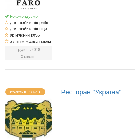
Рекомендуємо
для любителів риби
для любителів піци
як м'ясний клуб
з літнім майданчиком
Грудень 2018
3 рівень
Ресторан "Україна"
Входить в ТОП-10+