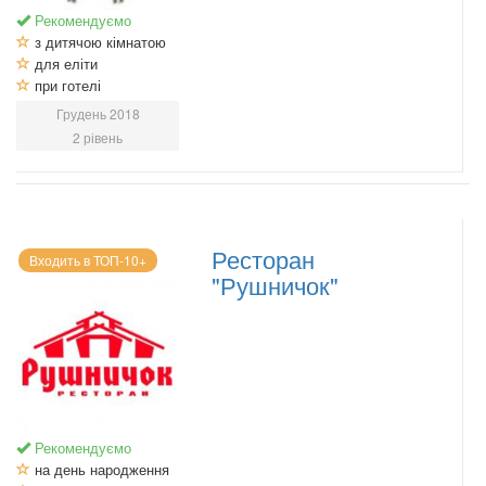
Рекомендуємо
з дитячою кімнатою
для еліти
при готелі
Грудень 2018
2 рівень
Ресторан
Входить в ТОП-10+
"Рушничок"
Рекомендуємо
на день народження